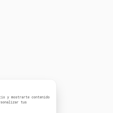
tio y mostrarte contenido
rsonalizar tus