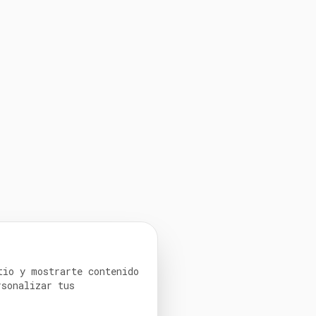
tio y mostrarte contenido
rsonalizar tus