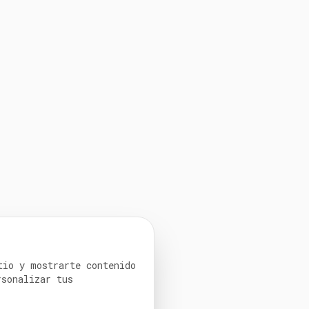
tio y mostrarte contenido
rsonalizar tus