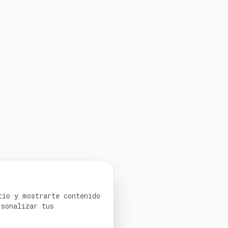
tio y mostrarte contenido
rsonalizar tus